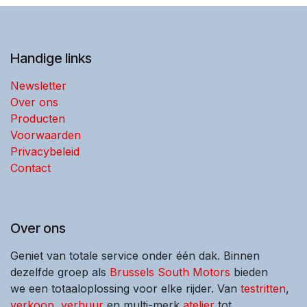
Handige links
Newsletter
Over ons
Producten
Voorwaarden
Privacybeleid
Contact
Over ons
Geniet van totale service onder één dak. Binnen
dezelfde groep als
Brussels South Motors
bieden
we een totaaloplossing voor elke rijder. Van
testritten
,
verkoop
,
verhuur
en multi-merk
atelier
tot