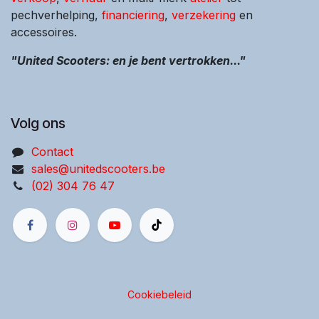
pechverhelping,
financiering
,
verzekering
en
accessoires.
"United Scooters: en je bent vertrokken..."
Volg ons
Contact
sales@unitedscooters.be
(02) 304 76 47
Cookiebeleid