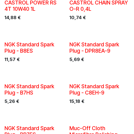
CASTROL POWER RS
CASTROL CHAIN SPRAY
4T 10W40 1L
O-R 0,4L
14,88
€
10,74
€
NGK Standard Spark
NGK Standard Spark
Plug - B8ES
Plug - DPR8EA-9
11,57
€
5,69
€
NGK Standard Spark
NGK Standard Spark
Plug - B7HS
Plug - C8EH-9
5,26
€
15,18
€
NGK Standard Spark
Muc-Off Cloth