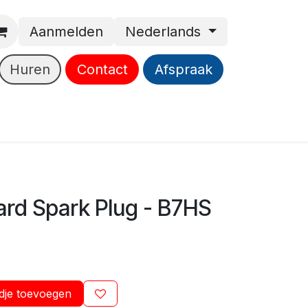
Aanmelden
Nederlands
Huren
Contact
Afspraak
rd Spark Plug - B7HS
dje toevoegen