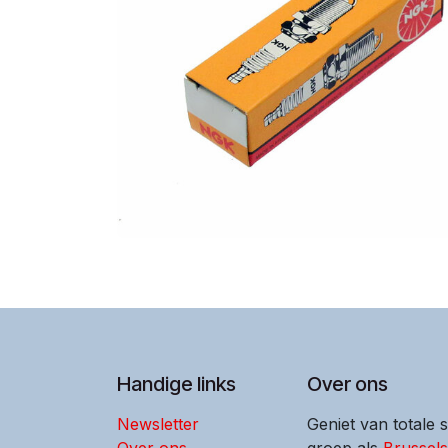
Handige links
Over ons
Newsletter
Geniet van totale 
Over ons
groep als
Brussel