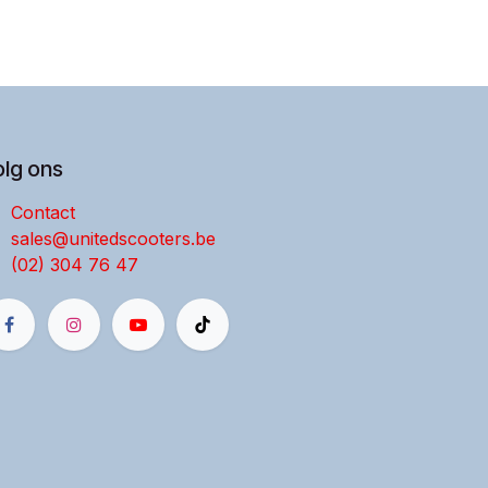
olg ons
Contact
sales@unitedscooters.be
(02) 304 76 47