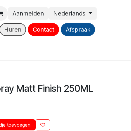
Aanmelden
Nederlands
Huren
Contact
Afspraak
ray Matt Finish 250ML
dje toevoegen