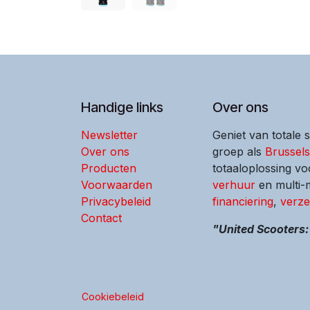
Handige links
Over ons
Newsletter
Geniet van totale 
Over ons
groep als
Brussel
Producten
totaaloplossing vo
Voorwaarden
verhuur
en multi
Privacybeleid
financiering
,
verze
Contact
"United Scooters: 
Cookiebeleid