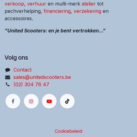
verkoop
,
verhuur
en multi-merk
atelier
tot
pechverhelping,
financiering
,
verzekering
en
accessoires.
"United Scooters: en je bent vertrokken..."
Volg ons
Contact
sales@unitedscooters.be
(02) 304 76 47
Cookiebeleid