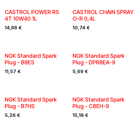
CASTROL POWER RS
CASTROL CHAIN SPRAY
4T 10W40 1L
O-R 0,4L
14,88
€
10,74
€
NGK Standard Spark
NGK Standard Spark
Plug - B8ES
Plug - DPR8EA-9
11,57
€
5,69
€
NGK Standard Spark
NGK Standard Spark
Plug - B7HS
Plug - C8EH-9
5,26
€
15,18
€