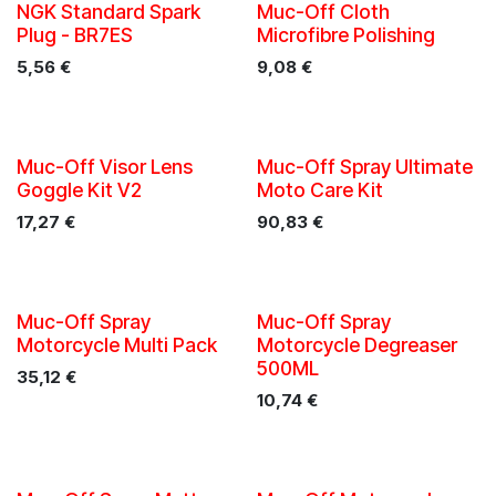
NGK Standard Spark
Muc-Off Cloth
Plug - BR7ES
Microfibre Polishing
5,56
€
9,08
€
Muc-Off Visor Lens
Muc-Off Spray Ultimate
Goggle Kit V2
Moto Care Kit
17,27
€
90,83
€
Muc-Off Spray
Muc-Off Spray
Motorcycle Multi Pack
Motorcycle Degreaser
500ML
35,12
€
10,74
€