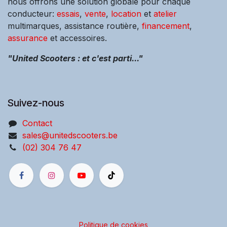
nous offrons une solution globale pour chaque
conducteur:
essais
,
vente
,
location
et
atelier
multimarques, assistance routière,
financement
,
assurance
et accessoires.
"United Scooters : et c'est parti..."
Suivez-nous
Contact
sales@unitedscooters.be
(02) 304 76 47
Politique de cookies