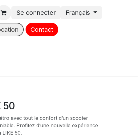
Se connecter
Français
ocation
Contact
 50
tro avec tout le confort d’un scooter
iable. Profitez d’une nouvelle expérience
u LIKE 50.